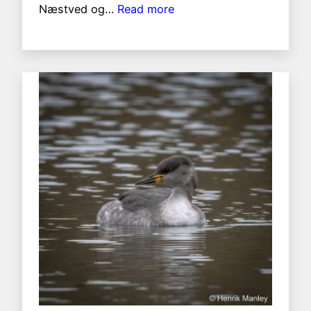
:
Næstved og…
Read more
Mandarin
And