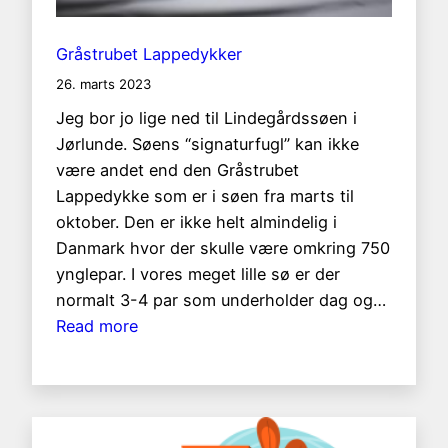
Gråstrubet Lappedykker
26. marts 2023
Jeg bor jo lige ned til Lindegårdssøen i
Jørlunde. Søens “signaturfugl” kan ikke
være andet end den Gråstrubet
Lappedykke som er i søen fra marts til
oktober. Den er ikke helt almindelig i
Danmark hvor der skulle være omkring 750
ynglepar. I vores meget lille sø er der
normalt 3-4 par som underholder dag og…
:
Read more
Gråstrubet
Lappedykker