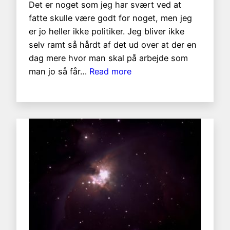
Det er noget som jeg har svært ved at
fatte skulle være godt for noget, men jeg
er jo heller ikke politiker. Jeg bliver ikke
selv ramt så hårdt af det ud over at der en
dag mere hvor man skal på arbejde som
:
man jo så får…
Read more
RIP
St.
Bededag