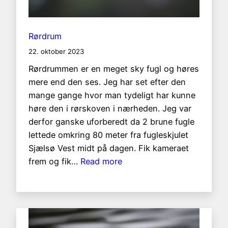
Rørdrum
22. oktober 2023
Rørdrummen er en meget sky fugl og høres
mere end den ses. Jeg har set efter den
mange gange hvor man tydeligt har kunne
høre den i rørskoven i nærheden. Jeg var
derfor ganske uforberedt da 2 brune fugle
lettede omkring 80 meter fra fugleskjulet
Sjælsø Vest midt på dagen. Fik kameraet
:
frem og fik…
Read more
Rørdrum