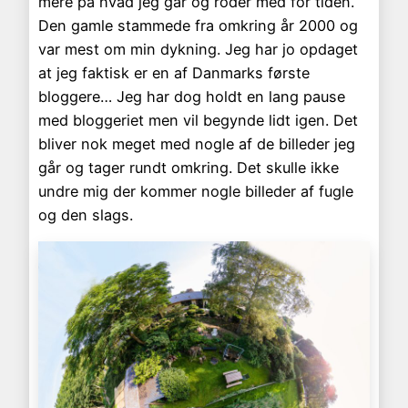
mere på hvad jeg går og roder med for tiden.
Den gamle stammede fra omkring år 2000 og
var mest om min dykning. Jeg har jo opdaget
at jeg faktisk er en af Danmarks første
bloggere… Jeg har dog holdt en lang pause
med bloggeriet men vil begynde lidt igen. Det
bliver nok meget med nogle af de billeder jeg
går og tager rundt omkring. Det skulle ikke
undre mig der kommer nogle billeder af fugle
og den slags.