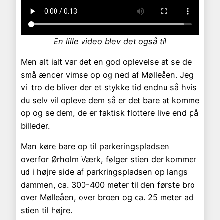
En lille video blev det også til
Men alt ialt var det en god oplevelse at se de
små ænder vimse op og ned af Mølleåen. Jeg
vil tro de bliver der et stykke tid endnu så hvis
du selv vil opleve dem så er det bare at komme
op og se dem, de er faktisk flottere live end på
billeder.
Man køre bare op til parkeringspladsen
overfor Ørholm Værk, følger stien der kommer
ud i højre side af parkringspladsen op langs
dammen, ca. 300-400 meter til den første bro
over Mølleåen, over broen og ca. 25 meter ad
stien til højre.