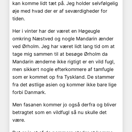
kan komme lidt tæt på. Jeg holder selvfølgelig
øje med hvad der er af seværdigheder for
tiden.
Her i vinter har der været en Høgeugle
omkring Næstved og nogle Mandarin ænder
ved Ørholm. Jeg har været lidt lang tid om at
tage mig sammen til at besøge Ørholm da
Mandarin ænderne ikke rigtigt er en vild fugl,
men sikkert nogle efterkommere af tamfugle
som er kommet op fra Tyskland. De stammer
fra det østlige asien og kommer ikke bare lige
forbi Danmark.
Men fasanen kommer jo også derfra og bliver
betragtet som en vildfugl så nu skulle det
være.