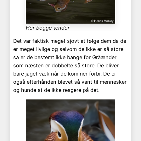
Her begge ænder
Det var faktisk meget sjovt at følge dem da de
er meget livlige og selvom de ikke er så store
så er de bestemt ikke bange for Gråænder
som næsten er dobbelte så store. De bliver
bare jaget væk når de kommer forbi. De er
også efterhånden blevet så vant til mennesker
og hunde at de ikke reagere på det.