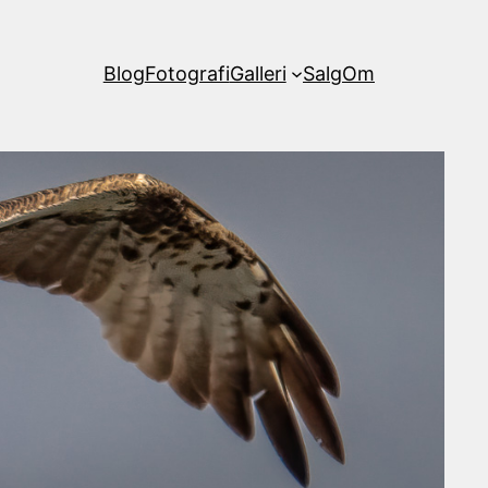
Blog
Fotografi
Galleri
Salg
Om