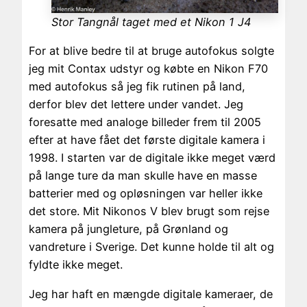
Stor Tangnål taget med et Nikon 1 J4
For at blive bedre til at bruge autofokus solgte
jeg mit Contax udstyr og købte en Nikon F70
med autofokus så jeg fik rutinen på land,
derfor blev det lettere under vandet. Jeg
foresatte med analoge billeder frem til 2005
efter at have fået det første digitale kamera i
1998. I starten var de digitale ikke meget værd
på lange ture da man skulle have en masse
batterier med og opløsningen var heller ikke
det store. Mit Nikonos V blev brugt som rejse
kamera på jungleture, på Grønland og
vandreture i Sverige. Det kunne holde til alt og
fyldte ikke meget.
Jeg har haft en mængde digitale kameraer, de