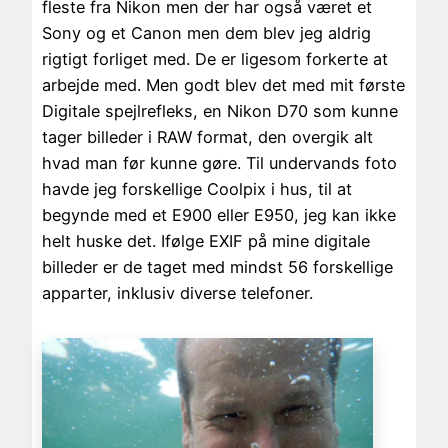
fleste fra Nikon men der har også været et
Sony og et Canon men dem blev jeg aldrig
rigtigt forliget med. De er ligesom forkerte at
arbejde med. Men godt blev det med mit første
Digitale spejlrefleks, en Nikon D70 som kunne
tager billeder i RAW format, den overgik alt
hvad man før kunne gøre. Til undervands foto
havde jeg forskellige Coolpix i hus, til at
begynde med et E900 eller E950, jeg kan ikke
helt huske det. Ifølge EXIF på mine digitale
billeder er de taget med mindst 56 forskellige
apparter, inklusiv diverse telefoner.