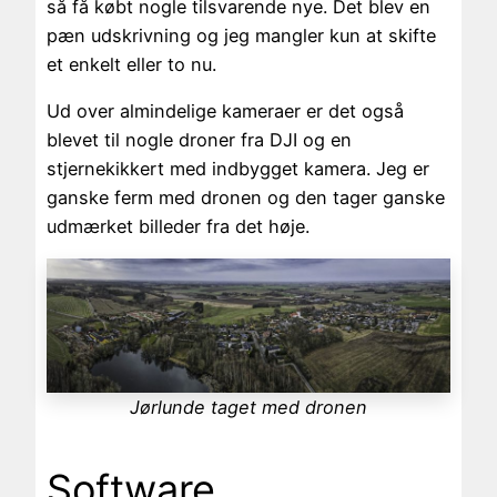
så få købt nogle tilsvarende nye. Det blev en
pæn udskrivning og jeg mangler kun at skifte
et enkelt eller to nu.
Ud over almindelige kameraer er det også
blevet til nogle droner fra DJI og en
stjernekikkert med indbygget kamera. Jeg er
ganske ferm med dronen og den tager ganske
udmærket billeder fra det høje.
Jørlunde taget med dronen
Software