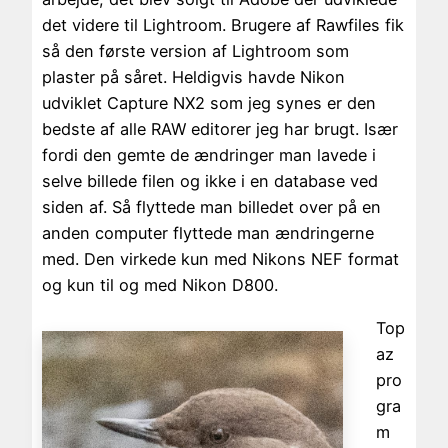
det videre til Lightroom. Brugere af Rawfiles fik
så den første version af Lightroom som
plaster på såret. Heldigvis havde Nikon
udviklet Capture NX2 som jeg synes er den
bedste af alle RAW editorer jeg har brugt. Især
fordi den gemte de ændringer man lavede i
selve billede filen og ikke i en database ved
siden af. Så flyttede man billedet over på en
anden computer flyttede man ændringerne
med. Den virkede kun med Nikons NEF format
og kun til og med Nikon D800.
Top
az
pro
gra
m