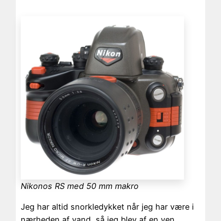
Nikonos RS med 50 mm makro
Jeg har altid snorkledykket når jeg har være i
nærheden af vand, så jeg blev af en ven,