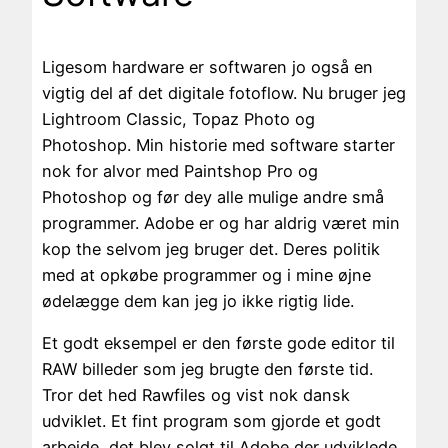
Ligesom hardware er softwaren jo også en
vigtig del af det digitale fotoflow. Nu bruger jeg
Lightroom Classic, Topaz Photo og
Photoshop. Min historie med software starter
nok for alvor med Paintshop Pro og
Photoshop og før dey alle mulige andre små
programmer. Adobe er og har aldrig været min
kop the selvom jeg bruger det. Deres politik
med at opkøbe programmer og i mine øjne
ødelægge dem kan jeg jo ikke rigtig lide.
Et godt eksempel er den første gode editor til
RAW billeder som jeg brugte den første tid.
Tror det hed Rawfiles og vist nok dansk
udviklet. Et fint program som gjorde et godt
arbejde, det blev solgt til Adobe der udviklede