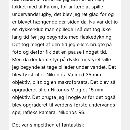
lokket med til Farum, for ar lære at spille
undervandsrugby, det blev jeg ret glad for og
er blevet hængende der siden da. Nu var det jo
en dykkerklub man spillede i så det tog ikke
lang tid før jeg begyndte med flaskedykning.
Det tog meget af den tid jeg ellers brugte på
foto og derfor fik det en pause i noget tid.
Men da der kom styr på dykkerudstyret ville
jeg begynde at tage billeder under vandet. Det
blev først til et Nikonos IVa med 35 mm
objektiv, blitz og en makroforsats. Det blev så
opgraderet til en Nikonos V og et 15 mm
objektiv. Det brugte jeg i nogle år før det også
blev opgraderet til verdens første undervands
spejlrefleks kamera, Nikonos RS.
Det var simpelthen et fantastisk