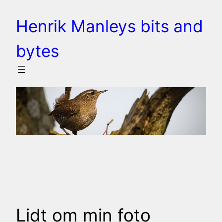
Spring
Henrik Manleys bits and
til
indhold
bytes
Lidt om min foto