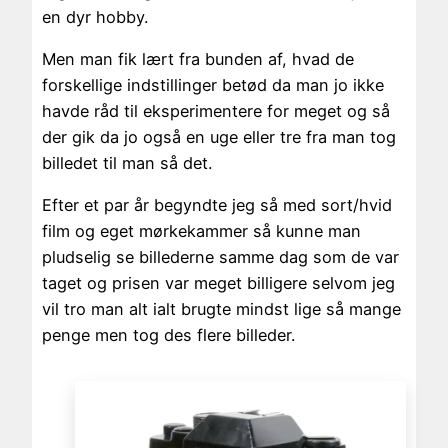
en dyr hobby.
Men man fik lært fra bunden af, hvad de
forskellige indstillinger betød da man jo ikke
havde råd til eksperimentere for meget og så
der gik da jo også en uge eller tre fra man tog
billedet til man så det.
Efter et par år begyndte jeg så med sort/hvid
film og eget mørkekammer så kunne man
pludselig se billederne samme dag som de var
taget og prisen var meget billigere selvom jeg
vil tro man alt ialt brugte mindst lige så mange
penge men tog des flere billeder.