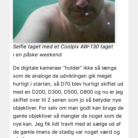
Selfie taget med et Coolpix AW-130 taget
i en påske weekend
De digitale kameraer “holder” ikke så længe
som de analoge da udviklingen gik meget
hurtigt i starten, så D70 blev hurtigt skiftet ud
med en D200, D300, D500, D800 og nu er jeg
skiftet over til Z serien som jo så betyder nye
objektiver. For selv om man godt kan bruge de
gamle objektiver så mangler de noget som de
nye kan. Jeg fik lidt travlt med at sælge ud af
de gamle imens de stadig var noget værd og