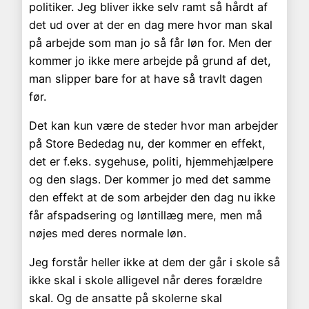
politiker. Jeg bliver ikke selv ramt så hårdt af
det ud over at der en dag mere hvor man skal
på arbejde som man jo så får løn for. Men der
kommer jo ikke mere arbejde på grund af det,
man slipper bare for at have så travlt dagen
før.
Det kan kun være de steder hvor man arbejder
på Store Bededag nu, der kommer en effekt,
det er f.eks. sygehuse, politi, hjemmehjælpere
og den slags. Der kommer jo med det samme
den effekt at de som arbejder den dag nu ikke
får afspadsering og løntillæg mere, men må
nøjes med deres normale løn.
Jeg forstår heller ikke at dem der går i skole så
ikke skal i skole alligevel når deres forældre
skal. Og de ansatte på skolerne skal