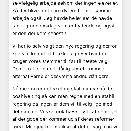
selvfølgelig arbejde selvom der ingen elever er.
Så der bliver det bare dyrere for det samme
arbejde også. Jeg havde heller set de havde
taget grundlovsdag som er flydende og også
er den der kom senest til.
Vi har jo selv valgt den nye regering og derfor
kan vi ikke rigtigt brokke sig over hvad de
bruger vores stemmer til før til næste valg.
Demokrati er en ret dårlig styreform men
alternativerne er desværre endnu dårligere.
Nå men nu er det sket og skal man se på de
positive ting så kan man regne med en stabil
regering da ingen af dem vil til valg lige med
det samme. Vi skal nok have lov til at se noget
af det gode der kommer ud af deres reformer
først. Men jeg tror nu ikke at det er sag man vil