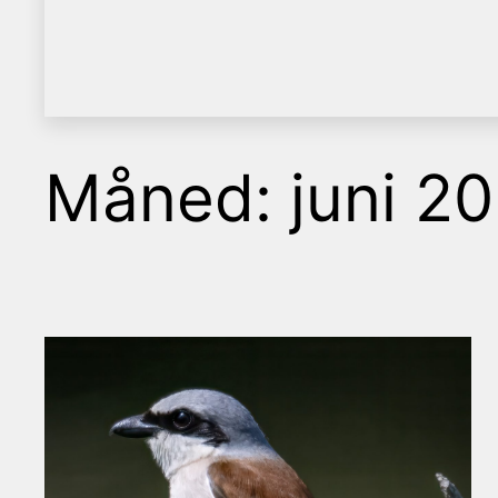
Måned:
juni 2