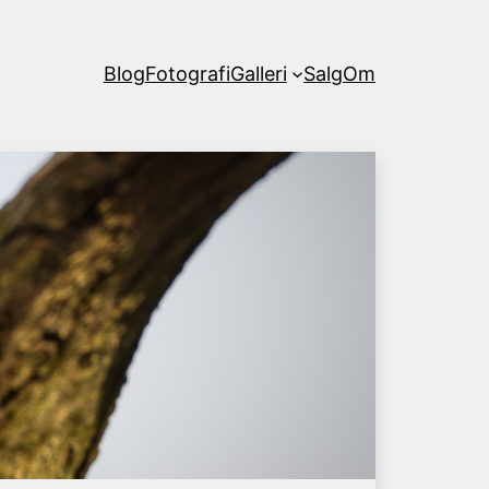
Blog
Fotografi
Galleri
Salg
Om