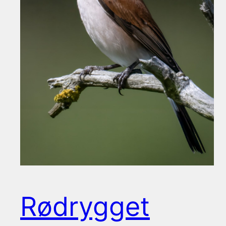
Rødrygget