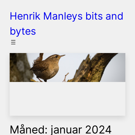
Spring
Henrik Manleys bits and
til
indhold
bytes
Måned:
januar 2024