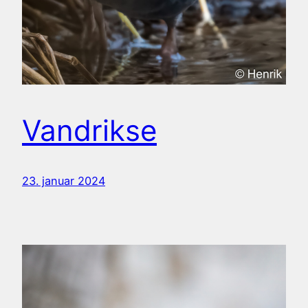
Vandrikse
23. januar 2024